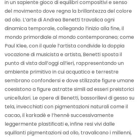
in un sapiente gioco di equilibri compositivi e senso
del movimento dove regna la brillantezza del colore
ad olio. L’arte di Andrea Benetti travalica ogni
dinamica temporale, collegando l’inizio alla fine, il
mondo primordiale al mondo contemporaneo; come
Paul Klee, con il quale l’artista condivide la doppia
vocazione di musicista e artista, Benetti sposta il
punto di vista dall’oggi all’ieri, rappresentando un
ambiente primitivo in cui acquatico e terrestre
sembrano confondersi e dove stilizzate figure umane
coesistono a figure astratte simili ad esseri preistorici
unicellulari. Le opere di Benetti, bassorilievi di gesso su
tela, invecchiati con pigmentazioni naturali come il
cacao, il karkadè e l’hennè successivamente
leggermente plastificati e, infine resi vivi dalle
squillanti pigmentazioni ad olio, travalicano i millenni,