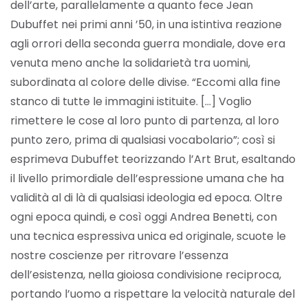
dell’arte, parallelamente a quanto fece Jean
Dubuffet nei primi anni ’50, in una istintiva reazione
agli orrori della seconda guerra mondiale, dove era
venuta meno anche la solidarietà tra uomini,
subordinata al colore delle divise. “Eccomi alla fine
stanco di tutte le immagini istituite. […] Voglio
rimettere le cose al loro punto di partenza, al loro
punto zero, prima di qualsiasi vocabolario”; così si
esprimeva Dubuffet teorizzando l’Art Brut, esaltando
il livello primordiale dell’espressione umana che ha
validità al di là di qualsiasi ideologia ed epoca. Oltre
ogni epoca quindi, e così oggi Andrea Benetti, con
una tecnica espressiva unica ed originale, scuote le
nostre coscienze per ritrovare l’essenza
dell’esistenza, nella gioiosa condivisione reciproca,
portando l’uomo a rispettare la velocità naturale del