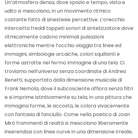
Un’atmosfera densa, dove spazio e tempo, vista e
udito si mescolano, in un movimento ritmico
costante fatto di sinestesie percettive. L’orecchio
intercetta freddi tappeti sonori di sintetizzatore dove
ritmicamente cadono minimali pulsazioni
elettroniche mentre l’occhio viaggia tra linee ed
immagini, simbologie arcaiche, colori squillanti e
forme astratte nel fermo immagine di una tela. Ci
troviamo nell’universo senza coordinate di Andrea
Benetti, supportato dalla dimensione musicale di
Frank Nemola, dove il subcosciente affiora senza filtri
e si imprime istintivamente su tela, in una pittura che
immagina forme, le accosta, le colora vivacemente
con fantasia di fanciullo. Come nella poetica di Joan
Mirò frammenti di realtà si mescolano liberamente
inserendosi con linee curve in una dimensione irreale,