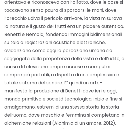
orientava e riconosceva con l’olfatto, dove le cose si
toccavano senza paura di sporcarsi le mani, dove
l’orecchio udiva il pericolo arrivare, la vista misurava
la natura e il gusto dei frutti era un piacere autentico.
Benetti e Nemola, fondendo immagini bidimensionali
su tela a registrazioni acustiche elettroniche,
evidenziano come oggi la percezione umana sia
soggiogata dalla prepotenza della vista e dell’udito, a
causa di televisioni sempre accese e computer
sempre più portatili, a dispetto di un complessivo e
totale sistema del sentire. E’ quindi un arte-
manifesto la produzione di Benetti dove ieri e oggi,
mondo primitivo e società tecnologica, inizio e fine si
amalgamano, estremi di una stessa storia, la storia
dell’uomo, dove maschio e femmina si completano in
alchemiche relazioni (Alchimia di un amore, 2012),