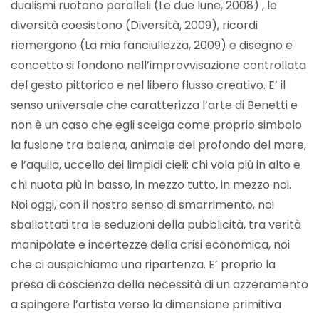
dualismi ruotano paralleli (Le due lune, 2008) , le
diversità coesistono (Diversità, 2009), ricordi
riemergono (La mia fanciullezza, 2009) e disegno e
concetto si fondono nell’improvvisazione controllata
del gesto pittorico e nel libero flusso creativo. E’ il
senso universale che caratterizza l’arte di Benetti e
non è un caso che egli scelga come proprio simbolo
la fusione tra balena, animale del profondo del mare,
e l’aquila, uccello dei limpidi cieli; chi vola più in alto e
chi nuota più in basso, in mezzo tutto, in mezzo noi.
Noi oggi, con il nostro senso di smarrimento, noi
sballottati tra le seduzioni della pubblicità, tra verità
manipolate e incertezze della crisi economica, noi
che ci auspichiamo una ripartenza. E’ proprio la
presa di coscienza della necessità di un azzeramento
a spingere l’artista verso la dimensione primitiva