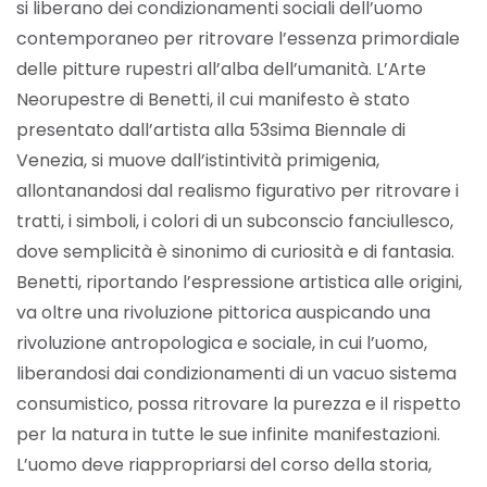
si liberano dei condizionamenti sociali dell’uomo
contemporaneo per ritrovare l’essenza primordiale
delle pitture rupestri all’alba dell’umanità. L’Arte
Neorupestre di Benetti, il cui manifesto è stato
presentato dall’artista alla 53sima Biennale di
Venezia, si muove dall’istintività primigenia,
allontanandosi dal realismo figurativo per ritrovare i
tratti, i simboli, i colori di un subconscio fanciullesco,
dove semplicità è sinonimo di curiosità e di fantasia.
Benetti, riportando l’espressione artistica alle origini,
va oltre una rivoluzione pittorica auspicando una
rivoluzione antropologica e sociale, in cui l’uomo,
liberandosi dai condizionamenti di un vacuo sistema
consumistico, possa ritrovare la purezza e il rispetto
per la natura in tutte le sue infinite manifestazioni.
L’uomo deve riappropriarsi del corso della storia,