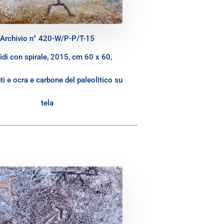
Archivio n° 420-W/P-P/T-15
di con spirale, 2015, cm 60 x 60,
i e ocra e carbone del paleolitico su
tela