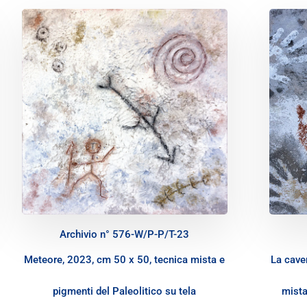
Archivio n° 576-W/P-P/T-23
Meteore, 2023, cm 50 x 50, tecnica mista e
La cave
pigmenti del Paleolitico su tela
mista