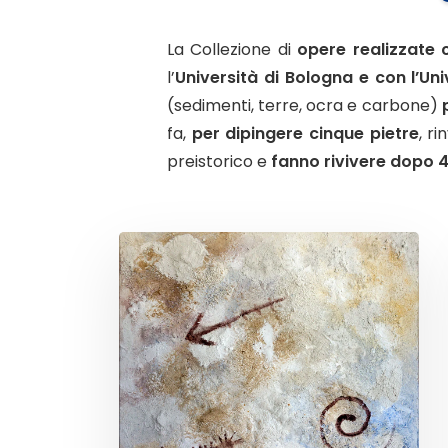
La Collezione di
opere realizzate 
l’
Università di Bologna
e con l’
Uni
(sedimenti, terre, ocra e carbone)
fa,
per dipingere cinque pietre
, r
preistorico e
fanno rivivere dopo 40.