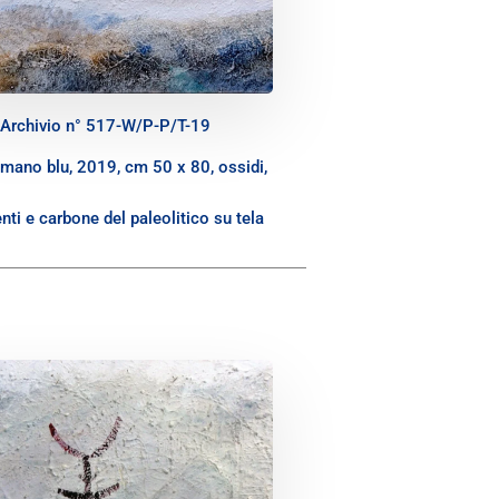
Archivio n° 517-W/P-P/T-19
mano blu, 2019, cm 50 x 80, ossidi,
ti e carbone del paleolitico su tela