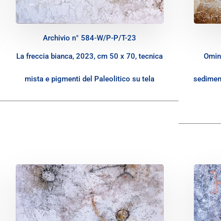
Archivio n° 584-W/P-P/T-23
La freccia bianca, 2023, cm 50 x 70, tecnica
Omini
mista e pigmenti del Paleolitico su tela
sediment