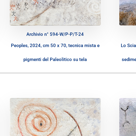
Archivio n° 594-W/P-P/T-24
Peoples, 2024, cm 50 x 70, tecnica mista e
Lo Scia
pigmenti del Paleolitico su tela
sedimen