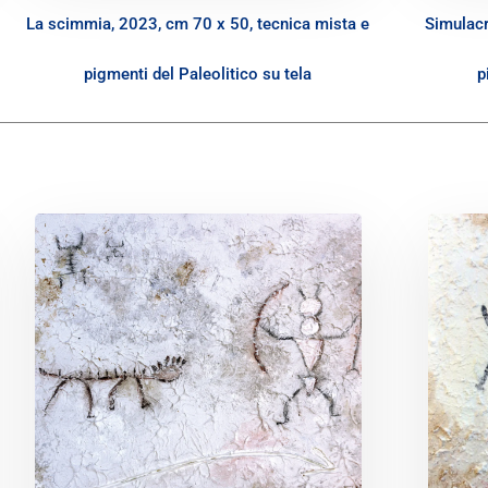
La scimmia, 2023, cm 70 x 50, tecnica mista e
Simulacr
pigmenti del Paleolitico su tela
p