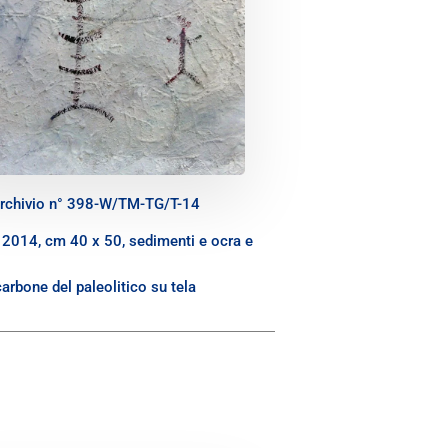
rchivio n° 398-W/TM-TG/T-14
, 2014, cm 40 x 50, sedimenti e ocra e
carbone del paleolitico su tela