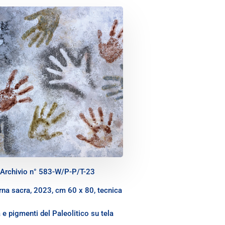
Archivio n° 583-W/P-P/T-23
rna sacra, 2023, cm 60 x 80, tecnica
 e pigmenti del Paleolitico su tela