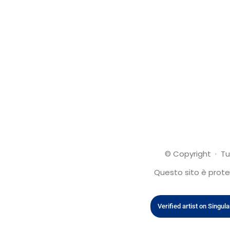
© Copyright · Tut
Questo sito è protet
Verified artist on Singula