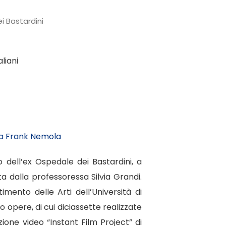
i Bastardini
aliani
 da Frank Nemola
 dell’ex Ospedale dei Bastardini, a
ta dalla professoressa Silvia Grandi.
imento delle Arti dell’Università di
 opere, di cui diciassette realizzate
ione video “Instant Film Project” di