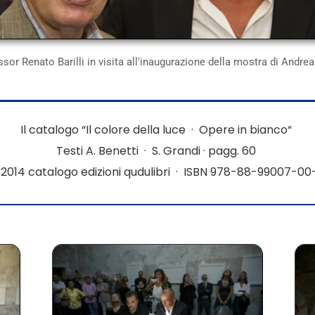
essor Renato Barilli in visita all'inaugurazione della mostra di Andrea
Il catalogo
“
Il colore della luce · Opere in bianco
“
Testi A. Benetti · S. Grandi · pagg. 60
2014 catalogo edizioni qudulibri · ISBN 978-88-99007-0