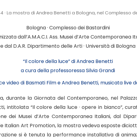
4 · La mostra di Andrea Benetti a Bologna, nel Complesso de
Bologna · Complesso dei Bastardini
izzata dall’A.M.A.C.I. Ass. Musei d’Arte Contemporanea It
e dal D.A.R. Dipartimento delle Arti · Università di Bologna
“Il colore della luce” di Andrea Benetti
a cura della professoressa Silvia Grandi
 video di Basmati Film e Andrea Benetti, musicata live
ta, durante la Giornata del Contemporaneo, nel Palazzo
, intitolata “Il colore della luce · opere in bianco”, cura
ione dei Musei d’Arte Contemporanea Italiani, dal Dipart
e Italian Art Promotion
, la mostra vedeva esposte diciotto
urazione si è tenuta la
performance installativa
di animaz