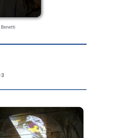
 Benetti
0-3