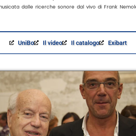
musicata dalle ricerche sonore dal vivo di Frank Nemol
UniBo
Il video
Il catalogo
Exibart