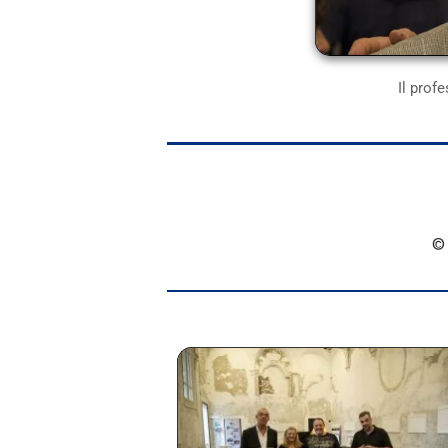
Il prof
© 