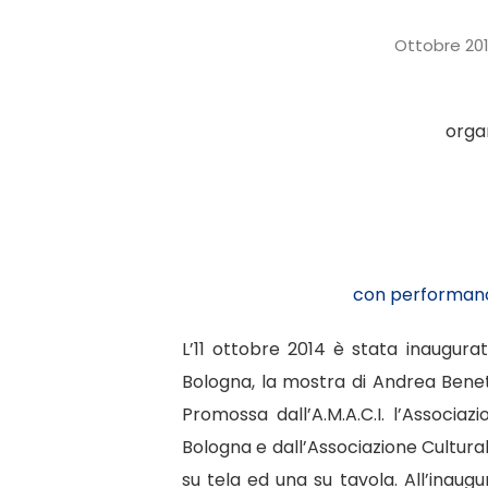
Ottobre 201
organ
con performance
L’11 ottobre 2014 è stata inaugura
Bologna, la mostra di Andrea Benetti
Promossa dall’A.M.A.C.I. l’Associaz
Bologna e dall’
Associazione Cultural
su tela ed una su tavola. All’inaug