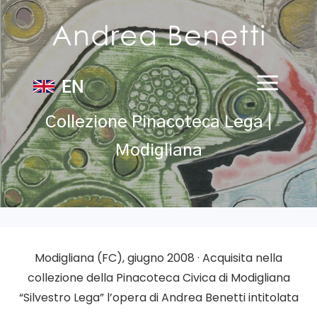
EN
Collezione Pinacoteca Lega |
Modigliana
Modigliana
(FC)
, giugno 2008 · Acquisita nella
collezione della
Pinacoteca Civica di Modigliana
“Silvestro Lega”
l’opera di
Andrea Benetti
intitolata