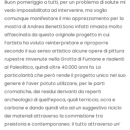
Buon pomeriggio a tutti, per un problema di salute mi
vedo impossibilitata ad intervenire, ma voglio
comunque manifestare il mio apprezzamento per la
mostra di Andrea Benetti.
Sono infatti rimasta molto
affascinata da questo originale progetto in cui
l’artista ha voluto reinterpretare e riproporre
secondo il suo senso artistico alcune opere di pittura
rupestre rinvenute nella Grotta di Fumane e risalenti
al Paleolitico, quindi oltre 40.000 anni fa.
La
particolarità che però rende il progetto unico nel suo
genere è l’aver potuto utilizzare, per le parti
cromatiche, dei residui derivanti da reperti
archeologici di quell’epoca, quali terriccio, ocra e
carbone e dando quindi vita ad un suggestivo riciclo
dei materiali attraverso la commistione tra
preistoria e contemporaneo. Il tutto attraverso un’