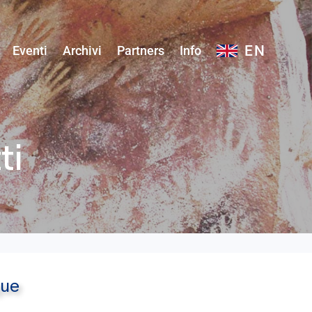
EN
Eventi
Archivi
Partners
Info
ti
que