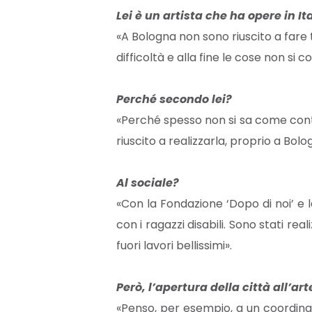
Lei è un artista che ha opere in 
«A Bologna non sono riuscito a fare 
difficoltà e alla fine le cose non si 
Perché secondo lei?
«Perché spesso non si sa come contatt
riuscito a realizzarla, proprio a Bolo
Al sociale?
«Con la Fondazione ‘Dopo di noi’ e
con i ragazzi disabili. Sono stati r
fuori lavori bellissimi».
Però, l’apertura della città all’a
«Penso, per esempio, a un coordina