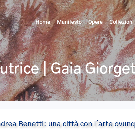
Home
Manifesto
Opere
Collezioni
utrice | Gaia Giorget
drea Benetti: una città con l'arte ovun