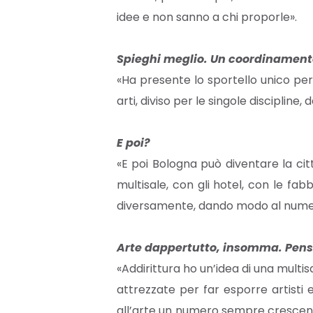
idee e non sanno a chi proporle».
Spieghi meglio. Un coordinamento
«Ha presente lo sportello unico per
arti, diviso per le singole discipline, 
E poi?
«E poi Bologna può diventare la cit
multisale, con gli hotel, con le fab
diversamente, dando modo al numero 
Arte dappertutto, insomma. Pensa
«Addirittura ho un’idea di una multis
attrezzate per far esporre artisti e
all’arte un numero sempre crescente