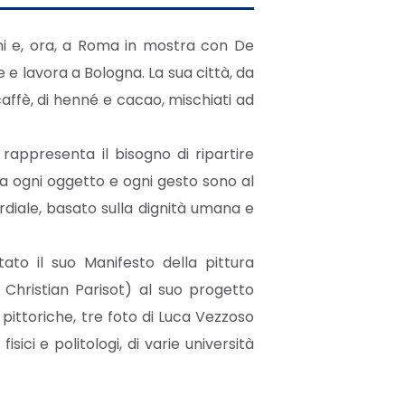
iani e, ora, a Roma in mostra con De
e e lavora a Bologna. La sua città, da
caffè, di henné e cacao, mischiati ad
 rappresenta il bisogno di ripartire
ma ogni oggetto e ogni gesto sono al
diale, basato sulla dignità umana e
to il suo Manifesto della pittura
 Christian Parisot) al suo progetto
 pittoriche, tre foto di Luca Vezzoso
isici e politologi, di varie università