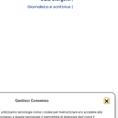
Giornalista e scrittrice |
Gestisci Consenso
ze, utilizziamo tecnologie come i cookie per memorizzare e/o accedere alle
 consenso a queste tecnologie ci permetterà di elaborare dati come il