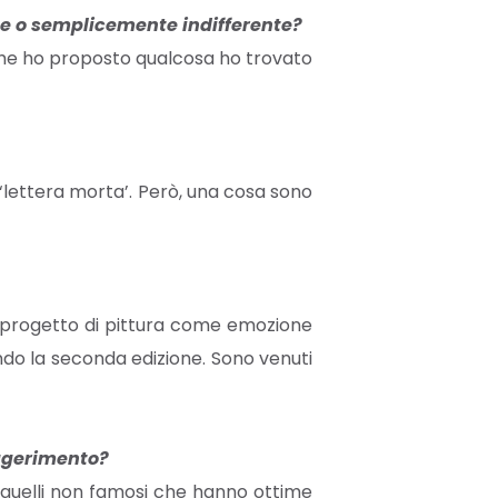
ile o semplicemente indifferente?
e che ho proposto qualcosa ho trovato
i ‘lettera morta’. Però, una cosa sono
n progetto di pittura come emozione
ando la seconda edizione. Sono venuti
suggerimento?
 quelli non famosi che hanno ottime