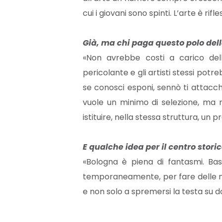
cui i giovani sono spinti. L’arte è r
Già, ma chi paga questo polo de
«Non avrebbe costi a carico dell’
pericolante e gli artisti stessi po
se conosci esponi, sennò ti attacch
vuole un minimo di selezione, ma 
istituire, nella stessa struttura, un
E qualche idea per il centro stor
«Bologna è piena di fantasmi. Basti
temporaneamente, per fare delle mo
e non solo a spremersi la testa su d