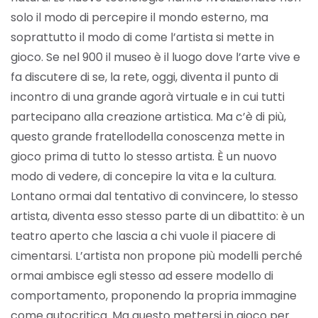
solo il modo di percepire il mondo esterno, ma
soprattutto il modo di come l’artista si mette in
gioco. Se nel 900 il museo è il luogo dove l’arte vive e
fa discutere di se, la rete, oggi, diventa il punto di
incontro di una grande agorà virtuale e in cui tutti
partecipano alla creazione artistica. Ma c’è di più,
questo grande fratello
della conoscenza mette in
gioco prima di tutto lo stesso artista. È un nuovo
modo di vedere, di concepire la vita e la cultura.
Lontano ormai dal tentativo di convincere, lo stesso
artista, diventa esso stesso parte di un dibattito: è un
teatro aperto che lascia a chi vuole il piacere di
cimentarsi. L’artista non propone più modelli perché
ormai ambisce egli stesso ad essere modello di
comportamento, proponendo la propria immagine
come autocritica. Ma questo mettersi in gioco per