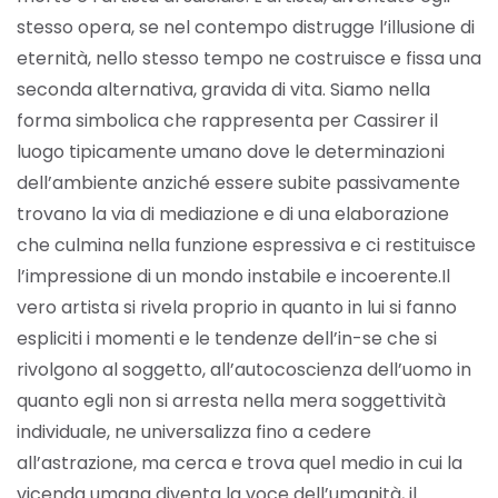
stesso opera, se nel contempo distrugge l’illusione di
eternità, nello stesso tempo ne costruisce e fissa una
seconda alternativa, gravida di vita. Siamo nella
forma simbolica che rappresenta per Cassirer il
luogo tipicamente umano dove le determinazioni
dell’ambiente anziché essere subite passivamente
trovano la via di mediazione e di una elaborazione
che culmina nella funzione espressiva e ci restituisce
l’impressione di un mondo instabile e incoerente.
Il
vero artista si rivela proprio in quanto in lui si fanno
espliciti i momenti e le tendenze dell’in-se che si
rivolgono al soggetto, all’autocoscienza dell’uomo in
quanto egli non si arresta nella mera soggettività
individuale, ne universalizza fino a cedere
all’astrazione, ma cerca e trova quel medio in cui la
vicenda umana diventa la voce dell’umanità, il