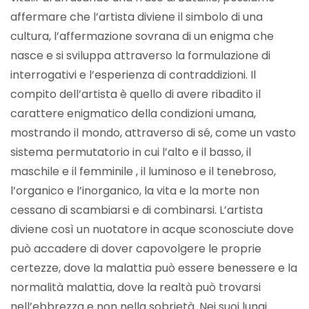
affermare che l’artista diviene il simbolo di una
cultura, l’affermazione sovrana di un enigma che
nasce e si sviluppa attraverso la formulazione di
interrogativi e l’esperienza di contraddizioni. Il
compito dell’artista è quello di avere ribadito il
carattere enigmatico della condizioni umana,
mostrando il mondo, attraverso di sé, come un vasto
sistema permutatorio in cui l’alto e il basso, il
maschile e il femminile , il luminoso e il tenebroso,
l’organico e l’inorganico, la vita e la morte non
cessano di scambiarsi e di combinarsi. L’artista
diviene così un nuotatore in acque sconosciute dove
può accadere di dover capovolgere le proprie
certezze, dove la malattia può essere benessere e la
normalità malattia, dove la realtà può trovarsi
nell’ebbrezza e non nella sobrietà. Nei suoi lungi