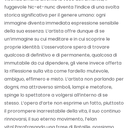
fuggevole hic-et-nunc diventa l’indice di una svolta
storica significativa per il genere umano: ogni
immagine diventa immediata espressione sensibile
della sua essenza. L’artista offre dunque di se
un’immagine su cui meditare e in cui scoprire le
proprie identità. L’osservatore spera di trovare
qualcosa di definitivo e di permanente, qualcosa di
immutabile da cui dipendere, gli viene invece offerta
la riflessione sulla vita come fardello mutevole,
ambiguo, effimero e misto. L’artista non parlando per
dogmi, ma attraverso simboli, lampi e metafore,
spinge lo spettatore a volgersi all’interno di se
stesso. L’opera d’arte non esprime un fatto, piuttosto
il prorompere inarrestabile della vita, il suo continuo
rinnovarsi, il suo eterno movimento, l’elan
vital.
Parafrasando una frase di Bataille, possiamo