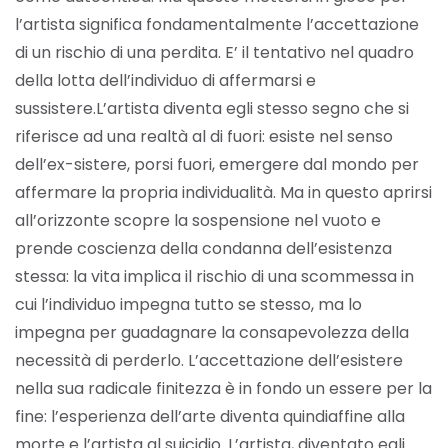
l’artista significa fondamentalmente l’accettazione
di un rischio di una perdita. E’ il tentativo nel quadro
della lotta dell’individuo di affermarsi e
sussistere.
L’artista diventa egli stesso segno che si
riferisce ad una realtà al di fuori: esiste nel senso
dell’ex-sistere, porsi fuori, emergere dal mondo per
affermare la propria individualità. Ma in questo aprirsi
all’orizzonte scopre la sospensione nel vuoto e
prende coscienza della condanna dell’esistenza
stessa: la vita implica il rischio di una scommessa in
cui l’individuo impegna tutto se stesso, ma lo
impegna per guadagnare la consapevolezza della
necessità di perderlo. L’accettazione dell’esistere
nella sua radicale finitezza è in fondo un essere per la
fine: l’esperienza dell’arte diventa quindi
affine alla
morte e l’artista al suicidio. L’artista, diventato egli