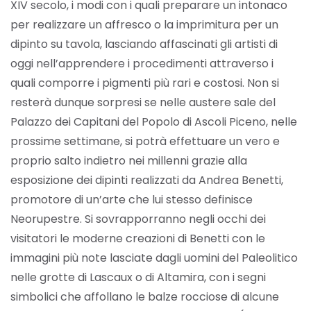
XIV secolo, i modi con i quali preparare un intonaco
per realizzare un affresco o la imprimitura per un
dipinto su tavola, lasciando affascinati gli artisti di
oggi nell’apprendere i procedimenti attraverso i
quali comporre i pigmenti più rari e costosi. Non si
resterà dunque sorpresi se nelle austere sale del
Palazzo dei Capitani del Popolo di Ascoli Piceno, nelle
prossime settimane, si potrà effettuare un vero e
proprio salto indietro nei millenni grazie alla
esposizione dei dipinti realizzati da Andrea Benetti,
promotore di un’arte che lui stesso definisce
Neorupestre. Si sovrapporranno negli occhi dei
visitatori le moderne creazioni di Benetti con le
immagini più note lasciate dagli uomini del Paleolitico
nelle grotte di Lascaux o di Altamira, con i segni
simbolici che affollano le balze rocciose di alcune