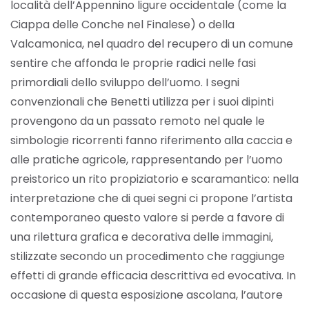
località dell’Appennino ligure occidentale (come la
Ciappa delle Conche nel Finalese) o della
Valcamonica, nel quadro del recupero di un comune
sentire che affonda le proprie radici nelle fasi
primordiali dello sviluppo dell’uomo. I segni
convenzionali che Benetti utilizza per i suoi dipinti
provengono da un passato remoto nel quale le
simbologie ricorrenti fanno riferimento alla caccia e
alle pratiche agricole, rappresentando per l’uomo
preistorico un rito propiziatorio e scaramantico: nella
interpretazione che di quei segni ci propone l’artista
contemporaneo questo valore si perde a favore di
una rilettura grafica e decorativa delle immagini,
stilizzate secondo un procedimento che raggiunge
effetti di grande efficacia descrittiva ed evocativa. In
occasione di questa esposizione ascolana, l’autore