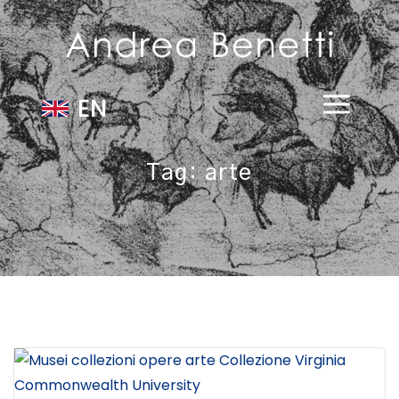
EN
Tag:
arte