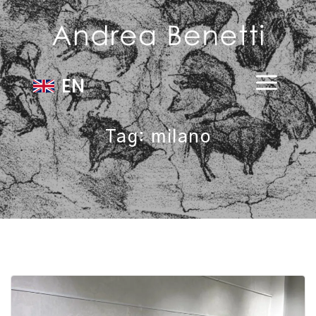
EN
Tag:
milano