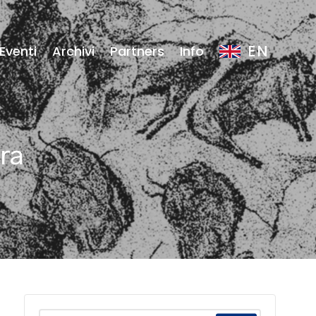
EN
Eventi
Archivi
Partners
Info
ura