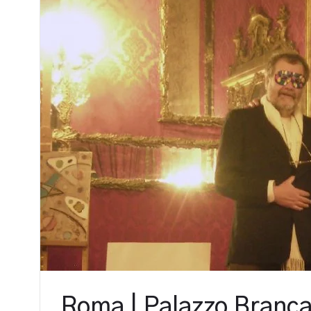
Roma | Palazzo Branca