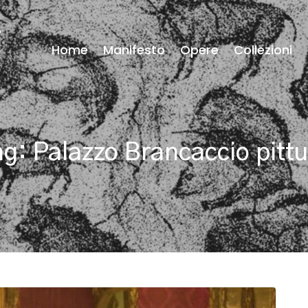
Home
Manifesto
Opere
Collezioni
ag:
Palazzo Brancaccio pitt