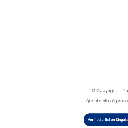
© Copyright · Tut
Questo sito è protet
Verified artist on Singula