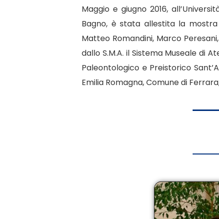
Maggio e giugno 2016, all’Universit
Bagno, è stata allestita la mostra
Matteo Romandini, Marco Peresani, U
dallo S.M.A. il Sistema Museale di A
Paleontologico e Preistorico Sant’A
Emilia Romagna, Comune di Ferrara,