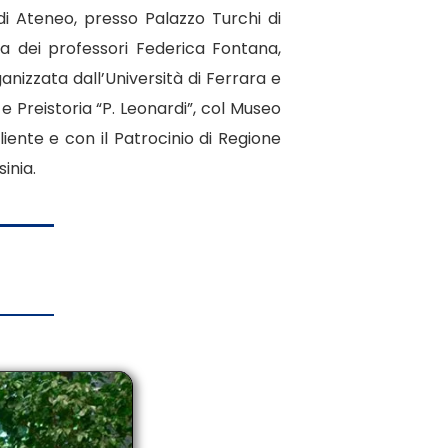
 di Ateneo, presso Palazzo Turchi di
ra dei professori Federica Fontana,
nizzata dall’Università di Ferrara e
e Preistoria “P. Leonardi”, col Museo
iente e con il Patrocinio di Regione
inia.