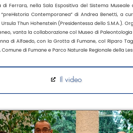
à di Ferrara, nella Sala Espositiva del Sistema Museale
 “
preHistoria Contemporanea
” di Andrea Benetti, a cu
rsula Thun Hohenstein (Presidentessa dello S.M.A.). Orga
teneo, vanta la collaborazione col Museo di Paleontologia 
nna di Alfaedo, con la Grotta di Fumane, col Riparo Tagl
 Comune di Fumane e Parco Naturale Regionale della Less
Il video