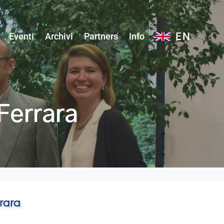
EN
Eventi
Archivi
Partners
Info
 Ferrara
rrara