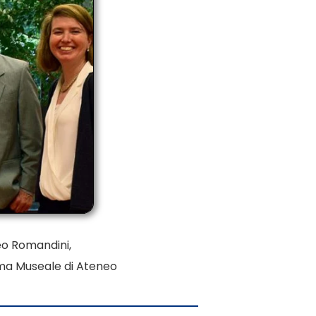
teo Romandini,
ema Museale di Ateneo