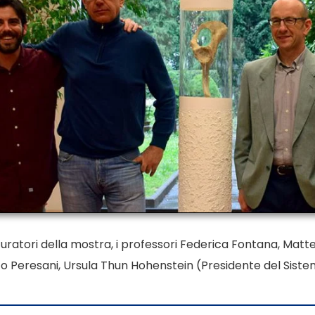
i curatori della mostra, i professori Federica Fontana, Mat
o Peresani, Ursula Thun Hohenstein (Presidente del Sist