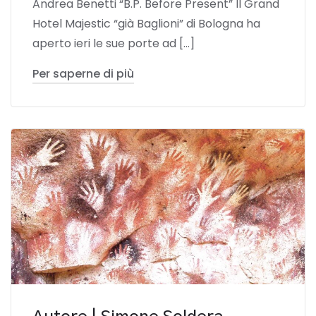
Andrea Benetti “B.P. Before Present” Il Grand
Hotel Majestic “già Baglioni” di Bologna ha
aperto ieri le sue porte ad […]
Per saperne di più