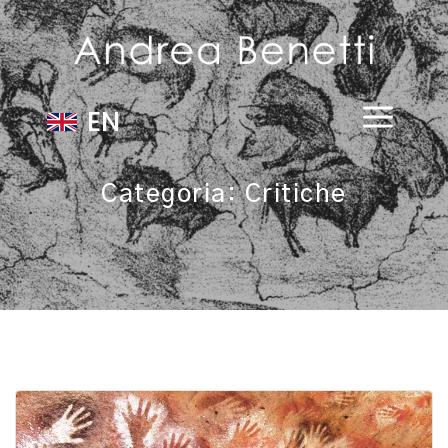
EN
Categoria:
Critiche